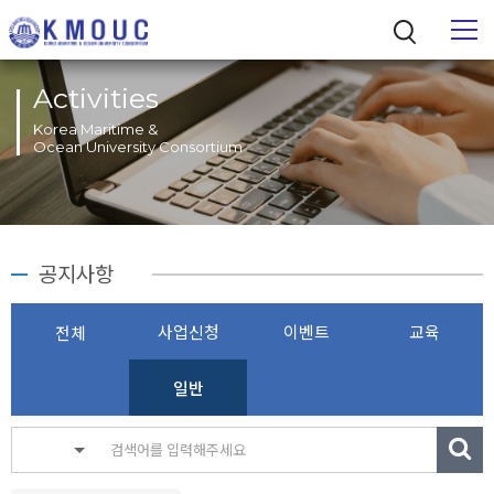
Activities
Korea Maritime &
Ocean University Consortium
통합검색
공지사항
사업신청
이벤트
교육
전체
일반