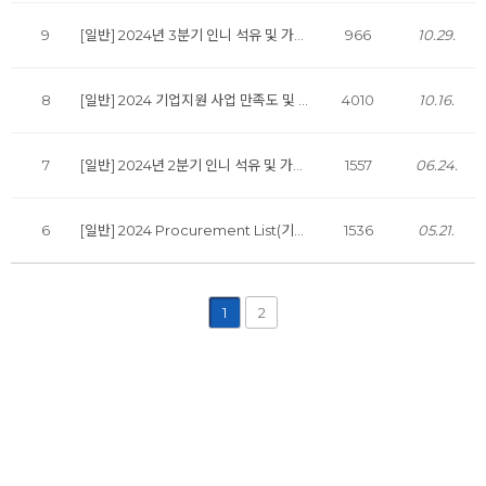
9
[일반] 2024년 3분기 인니 석유 및 가스 산업 동향 분기별 보고서 발행
966
10.29.
8
[일반] 2024 기업지원 사업 만족도 및 수요 설문조사
4010
10.16.
7
[일반] 2024년 2분기 인니 석유 및 가스 산업 동향 분기별 보고서 발행
1557
06.24.
6
[일반] 2024 Procurement List(기자재 및 서비스기업대상 입찰정보) 발행
1536
05.21.
1
2