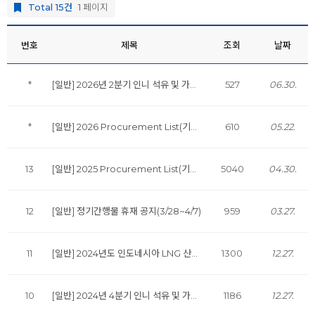
Total 15건
1 페이지
번호
제목
조회
날짜
*
[일반] 2026년 2분기 인니 석유 및 가스 산업 동향 분기별 보고서 발행
527
06.30.
*
[일반] 2026 Procurement List(기자재 및 서비스기업대상 입찰정보) 발행
610
05.22.
13
[일반] 2025 Procurement List(기자재 및 서비스기업대상 입찰정보) 발행
5040
04.30.
12
[일반] 정기간행물 휴재 공지(3/28~4/7)
959
03.27.
11
[일반] 2024년도 인도네시아 LNG 산업 동향 보고서 발간
1300
12.27.
10
[일반] 2024년 4분기 인니 석유 및 가스 산업 동향 분기별 보고서 발행
1186
12.27.