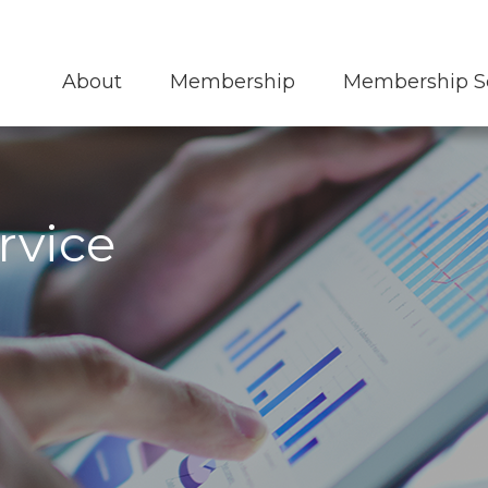
KMOUC 네트워크
교육신청
오시는길
About
Membership
Membership S
통합검색
rvice