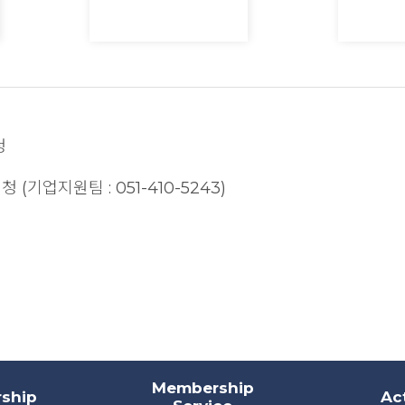
청
(기업지원팀 : 051-410-5243)
Membership
ship
Act