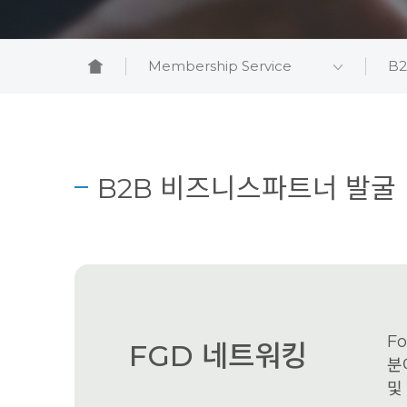
Membership Service
B
B2B 비즈니스파트너 발굴
F
FGD 네트워킹
분
및