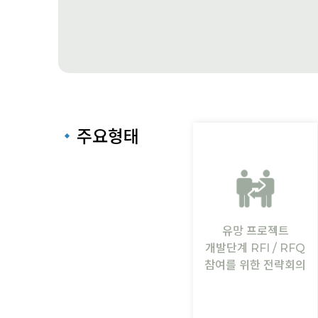
주요형태
유망 프로젝트
개발단계 RFI / RFQ
참여를 위한 전략회의