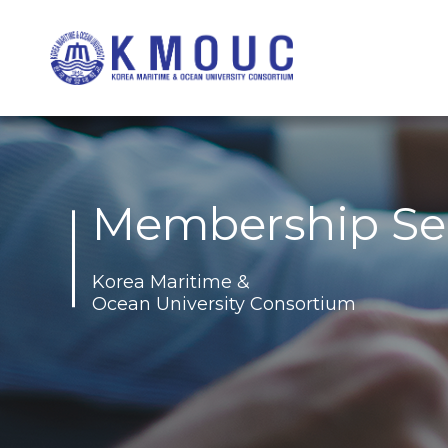
Membership Se
Korea Maritime &
Ocean University Consortium