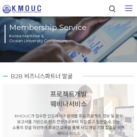
Membership Service
Korea Maritime &
Ocean University Consortium
통합검색
B2B 비즈니스파트너 발굴
프로젝트개발
웨비나서비스
KMOUC가 입수한 인도네시아 분야별 주요 프로젝트 정보 및 분석
보고서를 기반으로 현지 전문가로부터 직접 듣고 질문할 수 있는
소통의 장을 마련하여 회원간 교류를 통해 사업 개발 기회 창출을 위한
웨비나 서비스