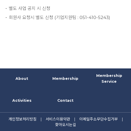
별도 사업 공지 시 신청
회원사 요청시 별도 신청 (기업지원팀 : 051-410-5243)
Membership
About
Membership
Service
Activities
Contact
개인정보처리방침
|
서비스이용약관
|
이메일주소무단수집거부
|
찾아오시는길