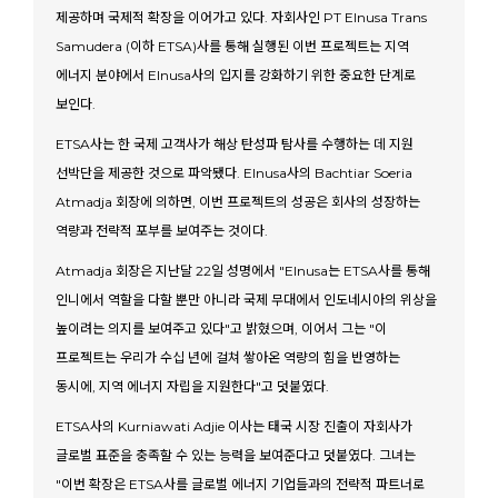
제공하며 국제적 확장을 이어가고 있다. 자회사인 PT Elnusa Trans
Samudera (이하 ETSA)사를 통해 실행된 이번 프로젝트는 지역
에너지 분야에서 Elnusa사의 입지를 강화하기 위한 중요한 단계로
보인다.
ETSA사는 한 국제 고객사가 해상 탄성파 탐사를 수행하는 데 지원
선박단을 제공한 것으로 파악됐다. Elnusa사의 Bachtiar Soeria
Atmadja 회장에 의하면, 이번 프로젝트의 성공은 회사의 성장하는
역량과 전략적 포부를 보여주는 것이다.
Atmadja 회장은 지난달 22일 성명에서 "Elnusa는 ETSA사를 통해
인니에서 역할을 다할 뿐만 아니라 국제 무대에서 인도네시아의 위상을
높이려는 의지를 보여주고 있다"고 밝혔으며, 이어서 그는 "이
프로젝트는 우리가 수십 년에 걸쳐 쌓아온 역량의 힘을 반영하는
동시에, 지역 에너지 자립을 지원한다"고 덧붙였다.
ETSA사의 Kurniawati Adjie 이사는 태국 시장 진출이 자회사가
글로벌 표준을 충족할 수 있는 능력을 보여준다고 덧붙였다. 그녀는
"이번 확장은 ETSA사를 글로벌 에너지 기업들과의 전략적 파트너로