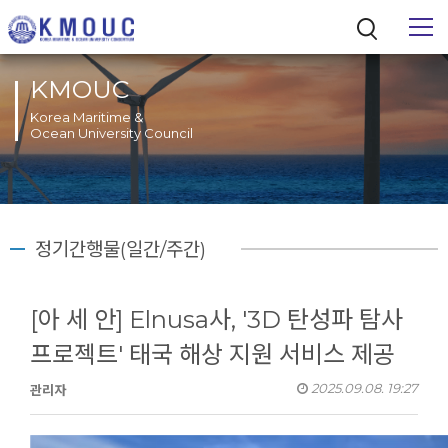
KMOUC
Korea Maritime &
Ocean University Council
통합검색
정기간행물(일간/주간)
[아 세 안] Elnusa사, '3D 탄성파 탐사
프로젝트' 태국 해상 지원 서비스 제공
2025.09.08. 19:27
관리자