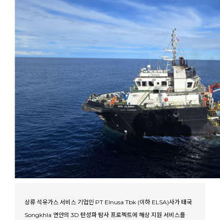
상류 석유가스 서비스 기업인 PT Elnusa Tbk (이하 ELSA)사가 태국
Songkhla 연안의 3D 탄성파 탐사 프로젝트에 해상 지원 서비스를