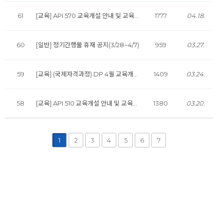
61
[교육] API 570 교육개설 안내 및 교육생 모집
1777
04.18.
60
[일반] 정기간행물 휴재 공지(3/28~4/7)
959
03.27.
59
[교육] (국제자격과정) DP 4월 교육개설 안내
1409
03.24.
58
[교육] API 510 교육개설 안내 및 교육생 모집
1380
03.20.
1
2
3
4
5
6
7