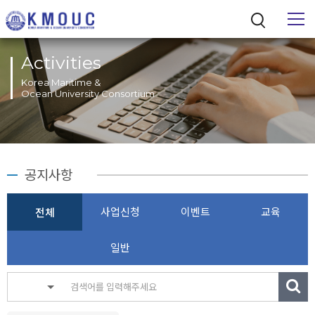
Activities
Korea Maritime &
Ocean University Consortium
통합검색
공지사항
사업신청
이벤트
교육
전체
일반