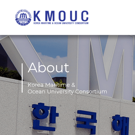
About
Korea Maritime &
Ocean University Consortium