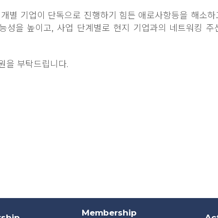
 개별 기업이 단독으로 진행하기 힘든 애로사항등을 해소하
가능성을 높이고, 사업 단계별로 현지 기업과의 네트워킹 주
원을 부탁드립니다.
Membership
ship
Act