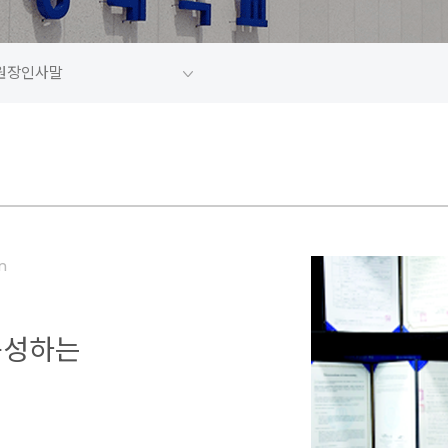
원장인사말
m
의
구성하는