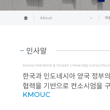
About
위
인사말
Korea Maritime & Ocean University Consortiu
한국과 인도네시아 양국 정부
협력을 기반으로 컨소시엄을 
KMOUC