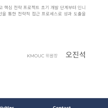
고 핵심 전략 프로젝트 초기 개발 단계부터 인니
선을 통한 전략적 접근 프로세스로 성과 도출을
오진석
KMOUC 위원장
ivities
Contact