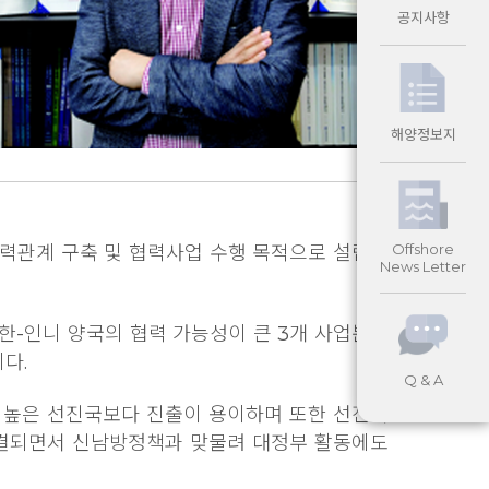
공지사항
해양정보지
Offshore
협력관계 구축 및 협력사업 수행 목적으로 설립된
News Letter
한-인니 양국의 협력 가능성이 큰 3개 사업분야
다.
Q & A
이 높은 선진국보다 진출이 용이하며 또한 선진국
식 체결되면서 신남방정책과 맞물려 대정부 활동에도