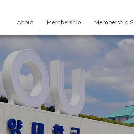
KMOUC 네트워크
교육신청
오시는길
About
Membership
Membership S
통합검색